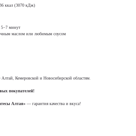
36 ккал (3070 кДж)
 5−7 минут
вочным маслом или любимым соусом
 Алтай, Кемеровской и Новосибирской областям.
вых покупателей!
атесы Алтая»
— гарантия качества и вкуса!