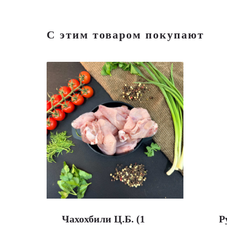
С этим товаром покупают
Чахохбили Ц.Б. (1
Р