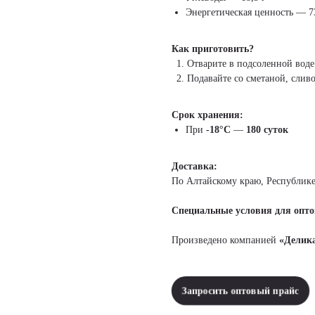
Энергетическая ценность — 7
Как приготовить?
Отварите в подсоленной воде
Подавайте со сметаной, сли
Срок хранения:
При
-18°С
—
180 суток
Доставка:
По Алтайскому краю, Республике
Специальные условия для опто
Произведено компанией
«Делик
Запросить оптовый прайс