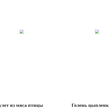
улет из мяса птицы
Голень цыпленк