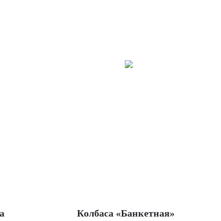
а
Колбаса «Банкетная»