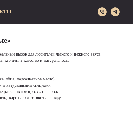
АКТЫ
ые»
еальный выбор для любителей легкого и нежного вкуса.
х, кто ценит качество и натуральность
ка, яйца, подсолнечное масло)
м и натуральными специями
е развариваются, сохраняют сок
ть, жарить или готовить на пару