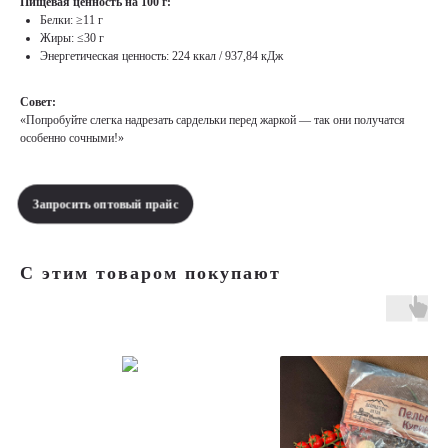
Пищевая ценность на 100 г:
Белки: ≥11 г
Жиры: ≤30 г
Энергетическая ценность: 224 ккал / 937,84 кДж
Совет:
«Попробуйте слегка надрезать сардельки перед жаркой — так они получатся
особенно сочными!»
Запросить оптовый прайс
С этим товаром покупают