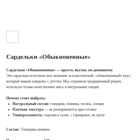
Сардельки «Обыкновенные»
Сардельки «Обыкновенные» — просто, вкусно, по-домашнему
Эти сардельки получили свое название за классический, «обыкновенный» вкус,
который знаком каждому с детства. Мы сохранили традиционный рецепт,
используя только качественное мясо и натуральные специи.
Почему стоит выбрать:
Натуральный состав:
говядина, свинина, чеснок, специи
Плотная текстура
— не развариваются при готовке
Универсальность:
хороши в супах, с гарнирами, на гриле
Состав:
Говядина,свинина