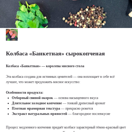
Колбаса «Банкетная» сырокопченая
Колбаса «Банкетная» — королева мясного стола
Эта колбаса создана для истинных ценителей — она воплощает в себе всё
лучшее, что может предложить мясное искусство:
Особенности продукта:
Отборный свиной окорок
— основа насыщенного вкуса
Длительное холодное копчение
— тонкий древесный аромат
Плотная мраморная текстура
— прекрасно режется
Экстракт натуральных пряностей
— благородное послевкусие
Процесс медленного копчения придаёт колбасе характерный тёмно-красный цвет